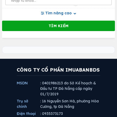
Tìm nâng cao
CÔNG TY CỔ PHẦN IMUABANBDS
MSDN
: 0401986213 do Sở Kế hoạch &
Đầu tư TP Đà Nẵng cấp ngày
01/7/2019
Trụ sở
: 16 Nguyễn Sơn Hà, phường Hòa
chính
Cường, tp Đà Nẵng
Điện thoại
: 0935373173