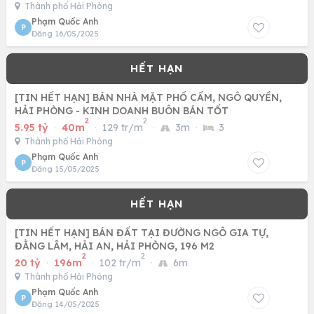
Thành phố Hải Phòng
Phạm Quốc Anh
P
Đăng 16/05/2025
[TIN HẾT HẠN] BÁN NHÀ MẶT PHỐ CẤM, NGÔ QUYỀN,
HẢI PHÒNG - KINH DOANH BUÔN BÁN TỐT
2
2
5.95 tỷ
·
40m
·
129 tr/m
·
3m
·
3
Thành phố Hải Phòng
Phạm Quốc Anh
P
Đăng 15/05/2025
[TIN HẾT HẠN] BÁN ĐẤT TẠI ĐƯỜNG NGÔ GIA TỰ,
ĐẰNG LÂM, HẢI AN, HẢI PHÒNG, 196 M2
2
2
20 tỷ
·
196m
·
102 tr/m
·
6m
Thành phố Hải Phòng
Phạm Quốc Anh
P
Đăng 14/05/2025