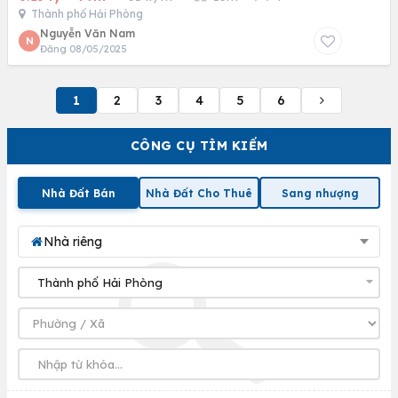
Thành phố Hải Phòng
Nguyễn Văn Nam
N
Đăng 08/05/2025
1
2
3
4
5
6
CÔNG CỤ TÌM KIẾM
Nhà Đất Bán
Nhà Đất Cho Thuê
Sang nhượng
Nhà riêng