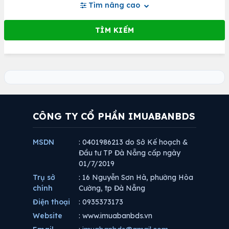
Tìm nâng cao
CÔNG TY CỔ PHẦN IMUABANBDS
MSDN
: 0401986213 do Sở Kế hoạch &
Đầu tư TP Đà Nẵng cấp ngày
01/7/2019
Trụ sở
: 16 Nguyễn Sơn Hà, phường Hòa
chính
Cường, tp Đà Nẵng
Điện thoại
: 0935373173
Website
: www.imuabanbds.vn