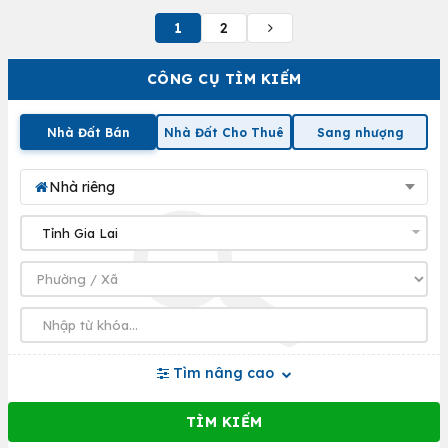
1
2
CÔNG CỤ TÌM KIẾM
Nhà Đất Bán
Nhà Đất Cho Thuê
Sang nhượng
Nhà riêng
Tìm nâng cao