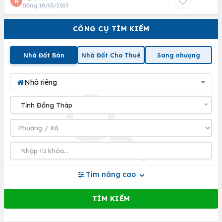
N
Đăng 18/03/2023
CÔNG CỤ TÌM KIẾM
Nhà Đất Bán
Nhà Đất Cho Thuê
Sang nhượng
Nhà riêng
Tìm nâng cao