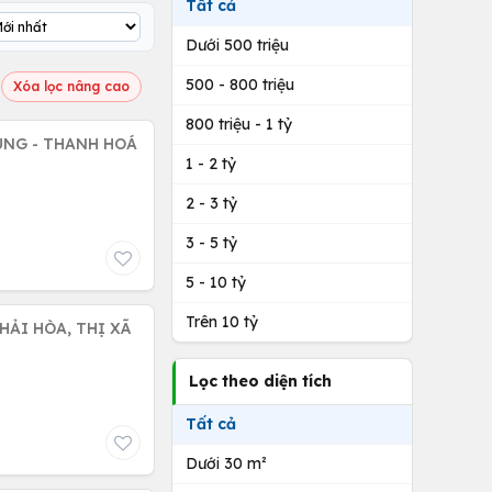
Tất cả
Dưới 500 triệu
500 - 800 triệu
Xóa lọc nâng cao
800 triệu - 1 tỷ
UNG - THANH HOÁ
1 - 2 tỷ
2 - 3 tỷ
3 - 5 tỷ
5 - 10 tỷ
Trên 10 tỷ
HẢI HÒA, THỊ XÃ
Lọc theo diện tích
Tất cả
Dưới 30 m²