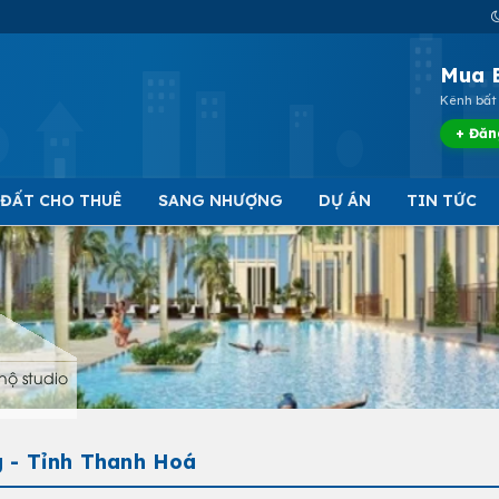
Mua 
Kênh bất 
+ Đăn
 ĐẤT CHO THUÊ
SANG NHƯỢNG
DỰ ÁN
TIN TỨC
hộ studio
g - Tỉnh Thanh Hoá