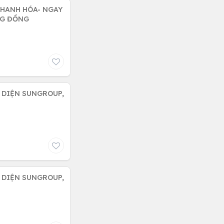
THANH HÓA- NGAY
NG ĐỒNG