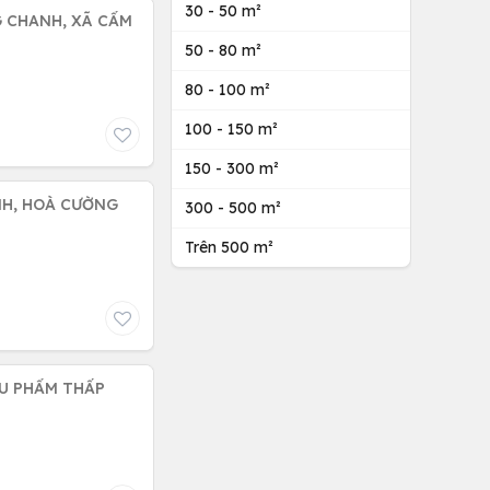
30 - 50 m²
G CHANH, XÃ CẨM
50 - 80 m²
80 - 100 m²
100 - 150 m²
150 - 300 m²
NH, HOÀ CƯỜNG
300 - 500 m²
Trên 500 m²
ÊU PHẨM THẤP