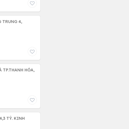
À TP.THANH HÓA,
,3 TỶ. KINH