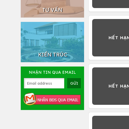
TƯ VẤN
KIẾN TRÚC
NHẬN TIN QUA EMAIL