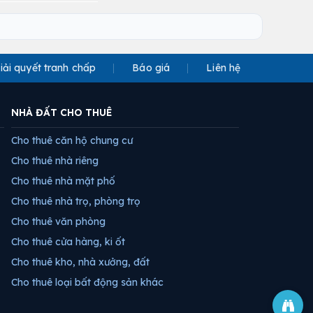
iải quyết tranh chấp
Báo giá
Liên hệ
NHÀ ĐẤT CHO THUÊ
Cho thuê căn hộ chung cư
Cho thuê nhà riêng
Cho thuê nhà mặt phố
Cho thuê nhà trọ, phòng trọ
Cho thuê văn phòng
Cho thuê cửa hàng, ki ốt
Cho thuê kho, nhà xưởng, đất
Cho thuê loại bất động sản khác