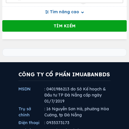
Tìm nâng cao
CÔNG TY CỔ PHẦN IMUABANBDS
MSDN
: 0401986213 do Sở Kế hoạch &
Đầu tư TP Đà Nẵng cấp ngày
01/7/2019
Trụ sở
: 16 Nguyễn Sơn Hà, phường Hòa
chính
Cường, tp Đà Nẵng
Điện thoại
: 0935373173