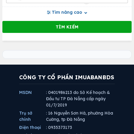
Tìm nâng cao
CÔNG TY CỔ PHẦN IMUABANBDS
MSDN
: 0401986213 do Sở Kế hoạch &
Đầu tư TP Đà Nẵng cấp ngày
01/7/2019
Trụ sở
: 16 Nguyễn Sơn Hà, phường Hòa
chính
Cường, tp Đà Nẵng
Điện thoại
: 0935373173