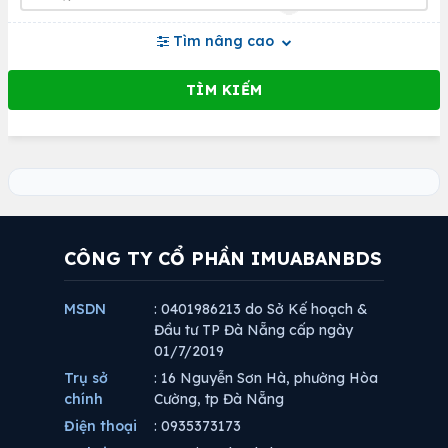
Tìm nâng cao
CÔNG TY CỔ PHẦN IMUABANBDS
MSDN
: 0401986213 do Sở Kế hoạch &
Đầu tư TP Đà Nẵng cấp ngày
01/7/2019
Trụ sở
: 16 Nguyễn Sơn Hà, phường Hòa
chính
Cường, tp Đà Nẵng
Điện thoại
: 0935373173