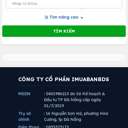
Tìm nâng cao
CÔNG TY CỔ PHẦN IMUABANBDS
MSDN
: 0401986213 do Sở Kế hoạch &
Đầu tư TP Đà Nẵng cấp ngày
01/7/2019
Trụ sở
: 16 Nguyễn Sơn Hà, phường Hòa
chính
Cường, tp Đà Nẵng
Điện thoại
: 0935373173