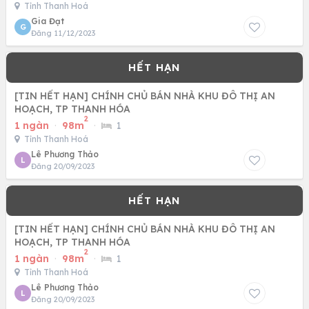
Tỉnh Thanh Hoá
Gia Đạt
G
Đăng 11/12/2023
[TIN HẾT HẠN] CHÍNH CHỦ BÁN NHÀ KHU ĐÔ THỊ AN
HOẠCH, TP THANH HÓA
2
1 ngàn
·
98m
·
1
Tỉnh Thanh Hoá
Lê Phương Thảo
L
Đăng 20/09/2023
[TIN HẾT HẠN] CHÍNH CHỦ BÁN NHÀ KHU ĐÔ THỊ AN
HOẠCH, TP THANH HÓA
2
1 ngàn
·
98m
·
1
Tỉnh Thanh Hoá
Lê Phương Thảo
L
Đăng 20/09/2023