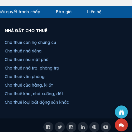
iải quyết tranh chấp
Báo giá
Liên hệ
NHÀ ĐẤT CHO THUÊ
Cho thuê căn hộ chung cư
Cho thuê nhà riêng
Cho thuê nhà mặt phố
Cho thuê nhà trọ, phòng trọ
Cho thuê văn phòng
Cho thuê cửa hàng, ki ốt
Cho thuê kho, nhà xưởng, đất
Cho thuê loại bất động sản khác