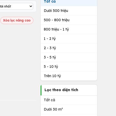
Tất cả
Dưới 500 triệu
500 - 800 triệu
Xóa lọc nâng cao
800 triệu - 1 tỷ
1 - 2 tỷ
2 - 3 tỷ
3 - 5 tỷ
5 - 10 tỷ
Trên 10 tỷ
Lọc theo diện tích
Tất cả
Dưới 30 m²