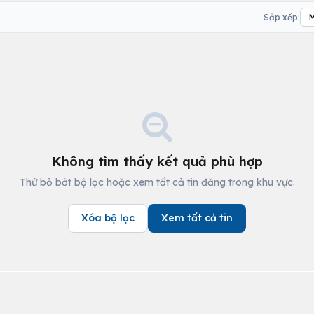
Sắp xếp:
Không tìm thấy kết quả phù hợp
Thử bỏ bớt bộ lọc hoặc xem tất cả tin đăng trong khu vực.
Xóa bộ lọc
Xem tất cả tin