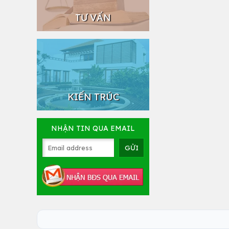
TƯ VẤN
KIẾN TRÚC
NHẬN TIN QUA EMAIL