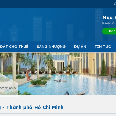
Mua 
Kênh bất 
+ Đăn
 ĐẤT CHO THUÊ
SANG NHƯỢNG
DỰ ÁN
TIN TỨC
hộ studio
 - Thành phố Hồ Chí Minh