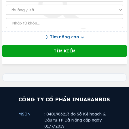
Tìm nâng cao
CÔNG TY CỔ PHẦN IMUABANBDS
MSDN
: 0401986213 do Sở Kế hoạch &
Đầu tư TP Đà Nẵng cấp ngày
01/7/2019