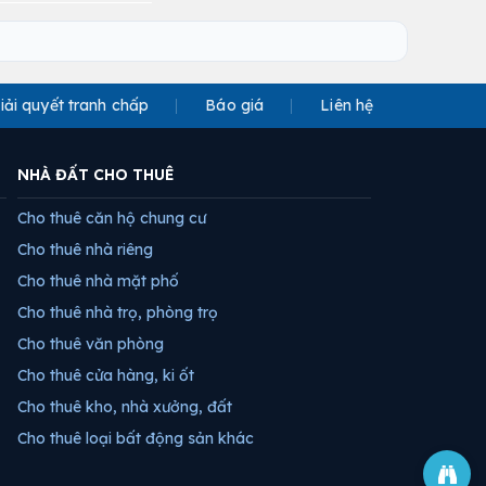
iải quyết tranh chấp
Báo giá
Liên hệ
NHÀ ĐẤT CHO THUÊ
Cho thuê căn hộ chung cư
Cho thuê nhà riêng
Cho thuê nhà mặt phố
Cho thuê nhà trọ, phòng trọ
Cho thuê văn phòng
Cho thuê cửa hàng, ki ốt
Cho thuê kho, nhà xưởng, đất
Cho thuê loại bất động sản khác