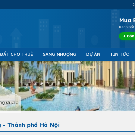
Mua 
Kênh bất 
+ Đăn
 ĐẤT CHO THUÊ
SANG NHƯỢNG
DỰ ÁN
TIN TỨC
hộ studio
g - Thành phố Hà Nội