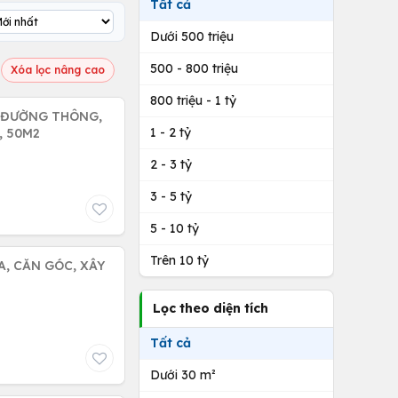
Tất cả
Dưới 500 triệu
500 - 800 triệu
Xóa lọc nâng cao
800 triệu - 1 tỷ
RA ĐƯỜNG THÔNG,
1 - 2 tỷ
, 50M2
2 - 3 tỷ
3 - 5 tỷ
5 - 10 tỷ
Trên 10 tỷ
A, CĂN GÓC, XÂY
Lọc theo diện tích
Tất cả
Dưới 30 m²