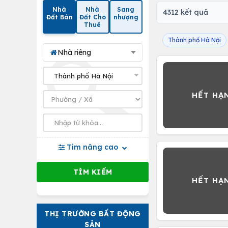
Nhà
Nhà
Sang
4312 kết quả
Đất Bán
Đất Cho
nhượng
Thuê
Thành phố Hà Nội
Nhà riêng
Tìm nâng cao
THỊ TRƯỜNG BẤT ĐỘNG
SẢN