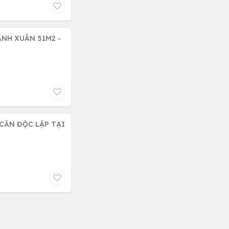
UÂN 51M2 -
 CĂN ĐỘC LẬP TẠI