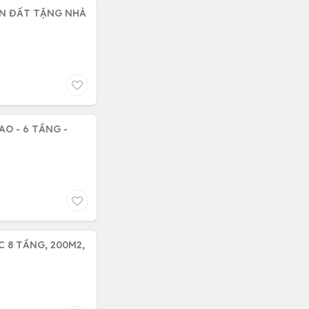
ÁN ĐẤT TẶNG NHÀ
AO - 6 TẦNG -
 8 TẦNG, 200M2,