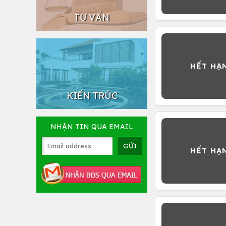
TƯ VẤN
KIẾN TRÚC
NHẬN TIN QUA EMAIL