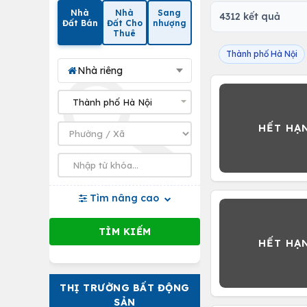
Nhà
Nhà
Sang
4312 kết quả
Đất Bán
Đất Cho
nhượng
Thuê
Thành phố Hà Nội
Nhà riêng
Tìm nâng cao
THỊ TRƯỜNG BẤT ĐỘNG
SẢN