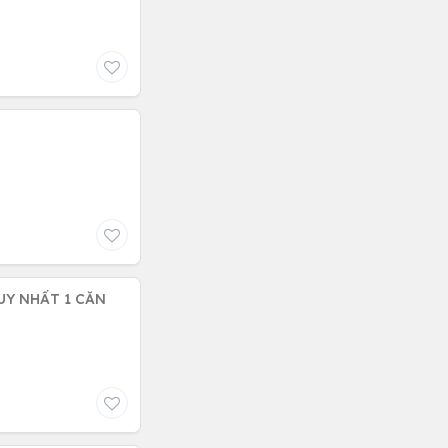
UY NHẤT 1 CĂN