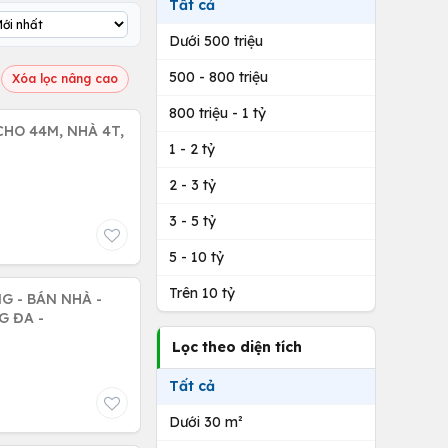
Tất cả
Dưới 500 triệu
500 - 800 triệu
Xóa lọc nâng cao
800 triệu - 1 tỷ
CHO 44M, NHÀ 4T,
1 - 2 tỷ
2 - 3 tỷ
3 - 5 tỷ
5 - 10 tỷ
Trên 10 tỷ
À -
G ĐA -
Lọc theo diện tích
Tất cả
Dưới 30 m²