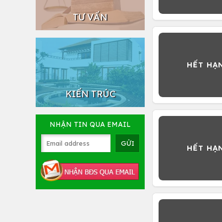
TƯ VẤN
KIẾN TRÚC
NHẬN TIN QUA EMAIL