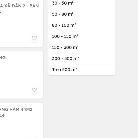
30 - 50 m²
A XÃ ĐÀN 2 - BÁN
N
50 - 80 m²
80 - 100 m²
100 - 150 m²
150 - 300 m²
ỌNG
300 - 500 m²
Trên 500 m²
ẢNG HÀM 44M2
14