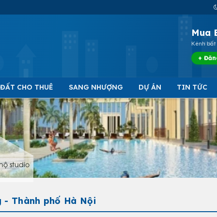
Mua 
Kênh bất 
+ Đăn
 ĐẤT CHO THUÊ
SANG NHƯỢNG
DỰ ÁN
TIN TỨC
hộ studio
g - Thành phố Hà Nội