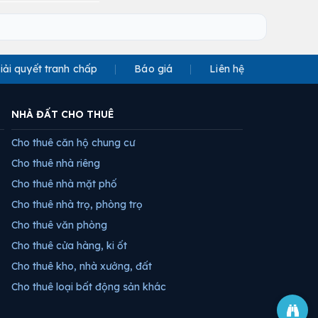
iải quyết tranh chấp
Báo giá
Liên hệ
NHÀ ĐẤT CHO THUÊ
Cho thuê căn hộ chung cư
Cho thuê nhà riêng
Cho thuê nhà mặt phố
Cho thuê nhà trọ, phòng trọ
Cho thuê văn phòng
Cho thuê cửa hàng, ki ốt
Cho thuê kho, nhà xưởng, đất
Cho thuê loại bất động sản khác