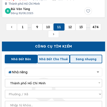
Thành phố Hồ Chí Minh
Bùi Văn Tùng
B
Đăng 30/08/2025
1
9
10
11
12
13
474
...
...
CÔNG CỤ TÌM KIẾM
Nhà Đất Bán
Nhà Đất Cho Thuê
Sang nhượng
Nhà riêng