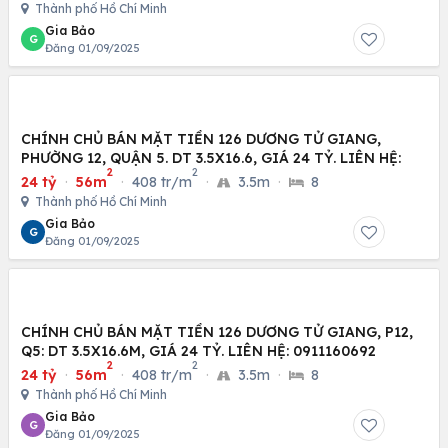
Thành phố Hồ Chí Minh
Gia Bảo
G
Đăng 01/09/2025
CHÍNH CHỦ BÁN MẶT TIỀN 126 DƯƠNG TỬ GIANG,
PHƯỜNG 12, QUẬN 5. DT 3.5X16.6, GIÁ 24 TỶ. LIÊN HỆ:
2
2
24 tỷ
·
56m
·
408 tr/m
·
3.5m
·
8
Thành phố Hồ Chí Minh
Gia Bảo
G
Đăng 01/09/2025
CHÍNH CHỦ BÁN MẶT TIỀN 126 DƯƠNG TỬ GIANG, P12,
Q5: DT 3.5X16.6M, GIÁ 24 TỶ. LIÊN HỆ: 0911160692
2
2
24 tỷ
·
56m
·
408 tr/m
·
3.5m
·
8
Thành phố Hồ Chí Minh
Gia Bảo
G
Đăng 01/09/2025