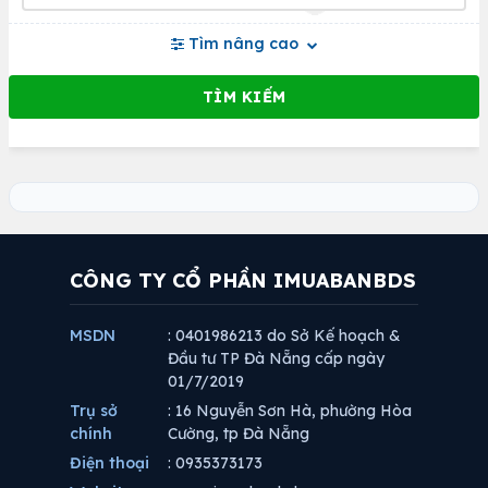
Tìm nâng cao
CÔNG TY CỔ PHẦN IMUABANBDS
MSDN
: 0401986213 do Sở Kế hoạch &
Đầu tư TP Đà Nẵng cấp ngày
01/7/2019
Trụ sở
: 16 Nguyễn Sơn Hà, phường Hòa
chính
Cường, tp Đà Nẵng
Điện thoại
: 0935373173