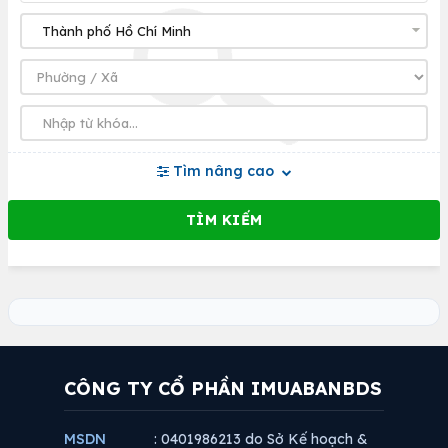
Tìm nâng cao
CÔNG TY CỔ PHẦN IMUABANBDS
MSDN
: 0401986213 do Sở Kế hoạch &