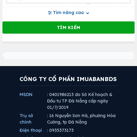
Tìm nâng cao
CÔNG TY CỔ PHẦN IMUABANBDS
MSDN
: 0401986213 do Sở Kế hoạch &
Đầu tư TP Đà Nẵng cấp ngày
01/7/2019
Trụ sở
: 16 Nguyễn Sơn Hà, phường Hòa
chính
Cường, tp Đà Nẵng
Điện thoại
: 0935373173