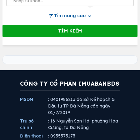
Tìm nâng cao
CÔNG TY CỔ PHẦN IMUABANBDS
MSDN
: 0401986213 do Sở Kế hoạch &
Đầu tư TP Đà Nẵng cấp ngày
01/7/2019
Trụ sở
: 16 Nguyễn Sơn Hà, phường Hòa
chính
Cường, tp Đà Nẵng
Điện thoại
: 0935373173