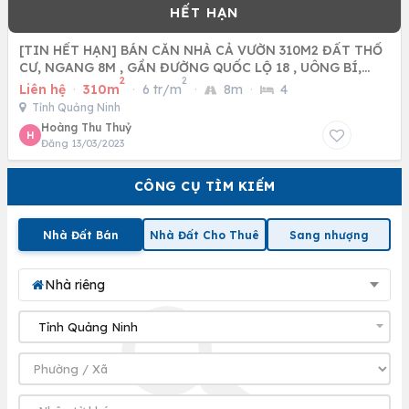
[TIN HẾT HẠN] BÁN CĂN NHÀ CẢ VƯỜN 310M2 ĐẤT THỔ
CƯ, NGANG 8M , GẦN ĐƯỜNG QUỐC LỘ 18 , UÔNG BÍ,
2
2
QUẢNG NINH
Liên hệ
·
310m
·
6 tr/m
·
8m
·
4
Tỉnh Quảng Ninh
Hoàng Thu Thuỷ
H
Đăng 13/03/2023
CÔNG CỤ TÌM KIẾM
Nhà Đất Bán
Nhà Đất Cho Thuê
Sang nhượng
Nhà riêng