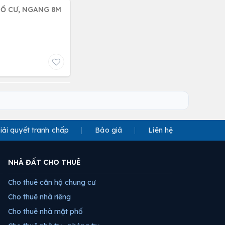
HỔ CƯ, NGANG 8M
iải quyết tranh chấp
Báo giá
Liên hệ
NHÀ ĐẤT CHO THUÊ
Cho thuê căn hộ chung cư
Cho thuê nhà riêng
Cho thuê nhà mặt phố