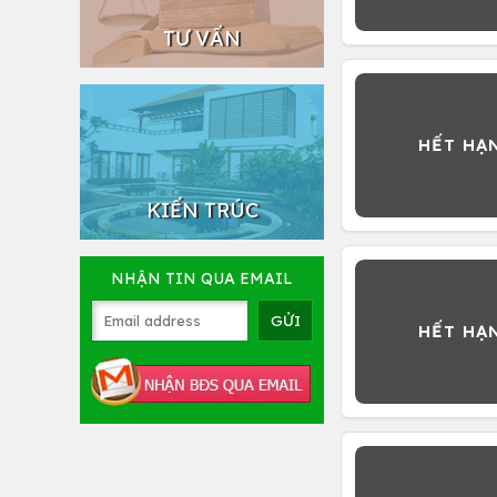
TƯ VẤN
KIẾN TRÚC
NHẬN TIN QUA EMAIL