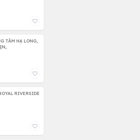
NG TÂM HẠ LONG,
XỊN,
 ROYAL RIVERSIDE