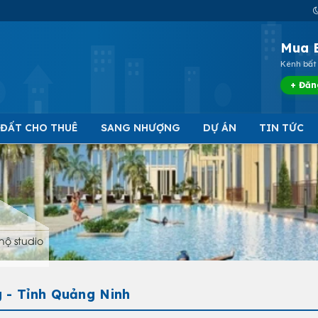
Mua 
Kênh bất 
+ Đăn
 ĐẤT CHO THUÊ
SANG NHƯỢNG
DỰ ÁN
TIN TỨC
hộ studio
 - Tỉnh Quảng Ninh