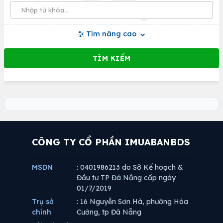
Tìm nâng cao
CÔNG TY CỔ PHẦN IMUABANBDS
MSDN
: 0401986213 do Sở Kế hoạch &
Đầu tư TP Đà Nẵng cấp ngày
01/7/2019
Trụ sở
: 16 Nguyễn Sơn Hà, phường Hòa
chính
Cường, tp Đà Nẵng