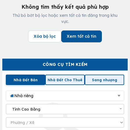
Không tìm thấy kết quả phù hợp
Thử bỏ bớt bộ lọc hoặc xem tất cả tin đăng trong khu
vực.
Xóa bộ lọc
Xem tất cả tin
CÔNG CỤ TÌM KIẾM
Nhà Đất Bán
Nhà Đất Cho Thuê
Sang nhượng
Nhà riêng