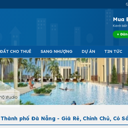
Mua 
Kênh bất 
+ Đăn
 ĐẤT CHO THUÊ
SANG NHƯỢNG
DỰ ÁN
TIN TỨC
hộ studio
Thành phố Đà Nẵng - Giá Rẻ, Chính Chủ, Có S