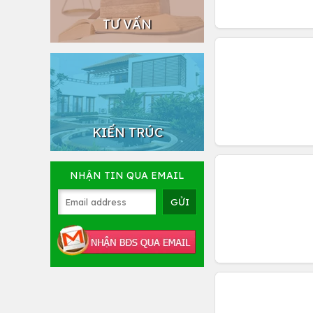
TƯ VẤN
KIẾN TRÚC
NHẬN TIN QUA EMAIL