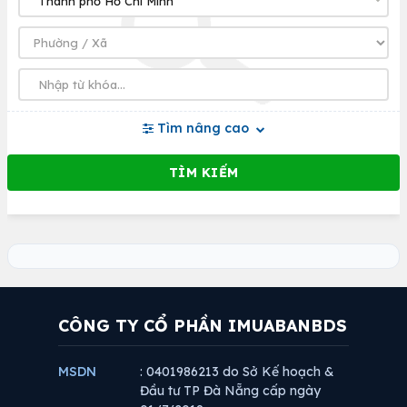
Tìm nâng cao
CÔNG TY CỔ PHẦN IMUABANBDS
MSDN
: 0401986213 do Sở Kế hoạch &
Đầu tư TP Đà Nẵng cấp ngày