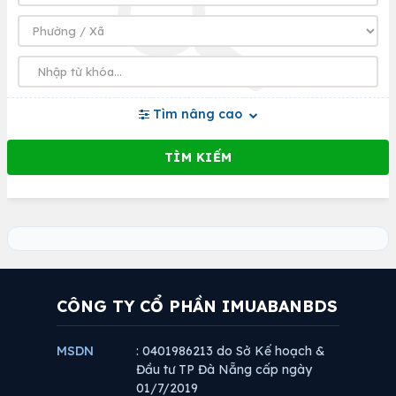
Tìm nâng cao
CÔNG TY CỔ PHẦN IMUABANBDS
MSDN
: 0401986213 do Sở Kế hoạch &
Đầu tư TP Đà Nẵng cấp ngày
01/7/2019