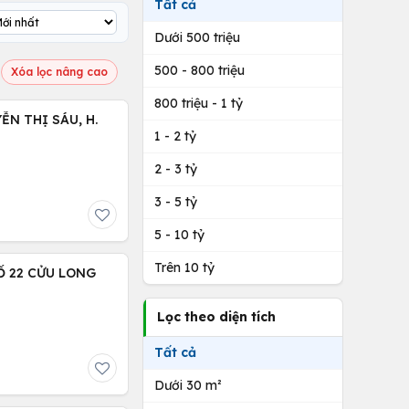
Tất cả
Dưới 500 triệu
500 - 800 triệu
Xóa lọc nâng cao
800 triệu - 1 tỷ
1 - 2 tỷ
2 - 3 tỷ
3 - 5 tỷ
5 - 10 tỷ
Trên 10 tỷ
Ố 22 CỬU LONG
Lọc theo diện tích
Tất cả
Dưới 30 m²