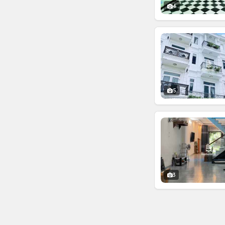
4
5
3