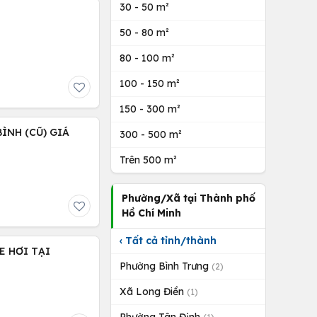
30 - 50 m²
50 - 80 m²
80 - 100 m²
100 - 150 m²
150 - 300 m²
ÌNH (CŨ) GIÁ
300 - 500 m²
Trên 500 m²
Phường/Xã tại Thành phố
Hồ Chí Minh
‹ Tất cả tỉnh/thành
E HƠI TẠI
Phường Bình Trưng
(2)
Xã Long Điền
(1)