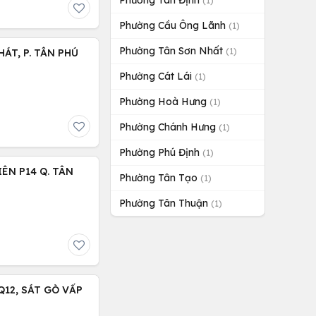
Phường Tân Định
(1)
Phường Cầu Ông Lãnh
(1)
Phường Tân Sơn Nhất
(1)
ÁT, P. TÂN PHÚ
Phường Cát Lái
(1)
Phường Hoà Hưng
(1)
Phường Chánh Hưng
(1)
Phường Phú Định
(1)
ÊN P14 Q. TÂN
Phường Tân Tạo
(1)
Phường Tân Thuận
(1)
12, SÁT GÒ VẤP