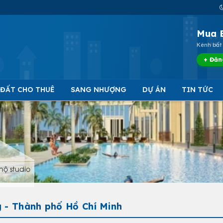
Mua 
Kênh bất 
+ Đăn
 ĐẤT CHO THUÊ
SANG NHƯỢNG
DỰ ÁN
TIN TỨC
hộ studio
 - Thành phố Hồ Chí Minh