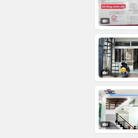
3
6
8