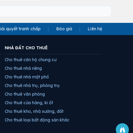
iải quyết tranh chấp
Báo giá
Liên hệ
NHÀ ĐẤT CHO THUÊ
Cho thuê căn hộ chung cư
Cho thuê nhà riêng
Cho thuê nhà mặt phố
Cho thuê nhà trọ, phòng trọ
Cho thuê văn phòng
Cho thuê cửa hàng, ki ốt
Cho thuê kho, nhà xưởng, đất
Cho thuê loại bất động sản khác