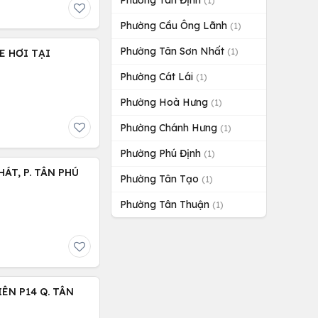
Phường Tân Định
(1)
Phường Cầu Ông Lãnh
(1)
Phường Tân Sơn Nhất
(1)
E HƠI TẠI
Phường Cát Lái
(1)
Phường Hoà Hưng
(1)
Phường Chánh Hưng
(1)
Phường Phú Định
(1)
ÁT, P. TÂN PHÚ
Phường Tân Tạo
(1)
Phường Tân Thuận
(1)
ÊN P14 Q. TÂN