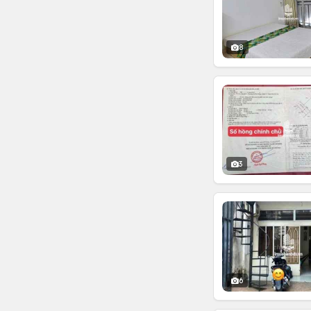
8
3
6