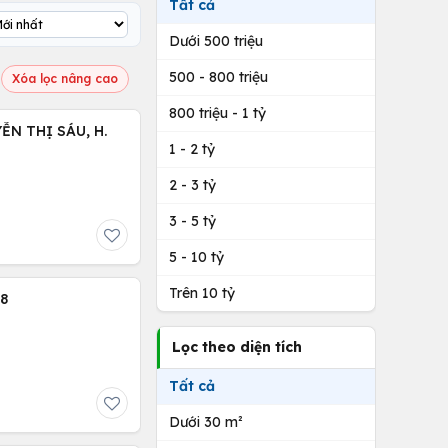
Tất cả
Dưới 500 triệu
500 - 800 triệu
Xóa lọc nâng cao
800 triệu - 1 tỷ
1 - 2 tỷ
2 - 3 tỷ
3 - 5 tỷ
5 - 10 tỷ
Trên 10 tỷ
8
Lọc theo diện tích
Tất cả
Dưới 30 m²