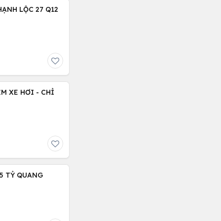
HẠNH LỘC 27 Q12
M XE HƠI - CHỈ
.15 TỶ QUANG