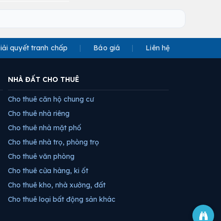
iải quyết tranh chấp
Báo giá
Liên hệ
NHÀ ĐẤT CHO THUÊ
Cho thuê căn hộ chung cư
Cho thuê nhà riêng
Cho thuê nhà mặt phố
Cho thuê nhà trọ, phòng trọ
Cho thuê văn phòng
Cho thuê cửa hàng, ki ốt
Cho thuê kho, nhà xưởng, đất
Cho thuê loại bất động sản khác