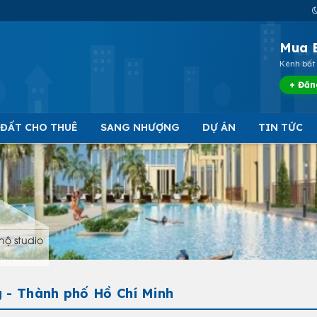
Mua 
Kênh bất 
+ Đăn
 ĐẤT CHO THUÊ
SANG NHƯỢNG
DỰ ÁN
TIN TỨC
hộ studio
 - Thành phố Hồ Chí Minh