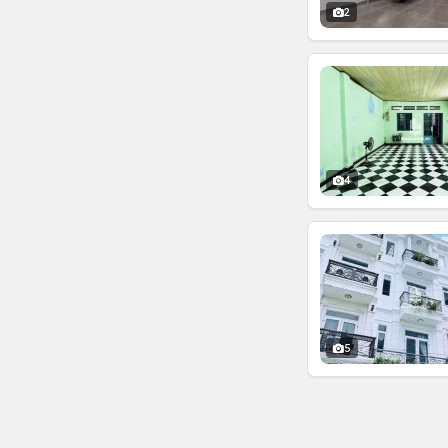
2
4
5