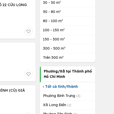
30 - 50 m²
Ố 22 CỬU LONG
50 - 80 m²
80 - 100 m²
100 - 150 m²
150 - 300 m²
300 - 500 m²
Trên 500 m²
Phường/Xã tại Thành phố
Hồ Chí Minh
‹ Tất cả tỉnh/thành
ÌNH (CŨ) GIÁ
Phường Bình Trưng
(2)
Xã Long Điền
(1)