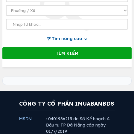
Tìm nâng cao
CÔNG TY CỔ PHẦN IMUABANBDS
MSDN
: 0401986213 do Sở Kế hoạch &
Đầu tư TP Đà Nẵng cấp ngày
01/7/2019