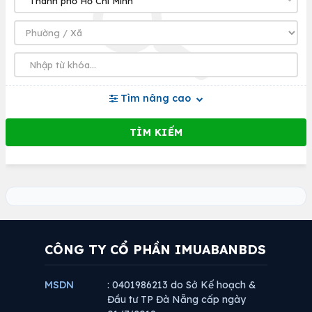
Tìm nâng cao
CÔNG TY CỔ PHẦN IMUABANBDS
MSDN
: 0401986213 do Sở Kế hoạch &
Đầu tư TP Đà Nẵng cấp ngày