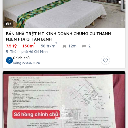
8
BÁN NHÀ TRỆT MT KINH DOANH CHUNG CƯ THANH
NIÊN P14 Q. TÂN BÌNH
2
2
7.5 tỷ
·
130m
·
58 tr/m
·
12m
·
2
Thành phố Hồ Chí Minh
Chính chủ
C
Đăng 22/06/2026