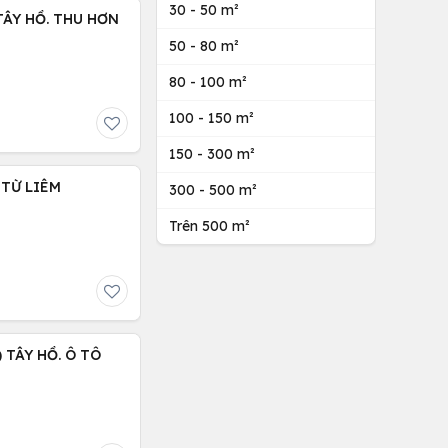
30 - 50 m²
 TÂY HỒ. THU HƠN
50 - 80 m²
80 - 100 m²
100 - 150 m²
150 - 300 m²
 TỪ LIÊM
300 - 500 m²
Trên 500 m²
 TÂY HỒ. Ô TÔ