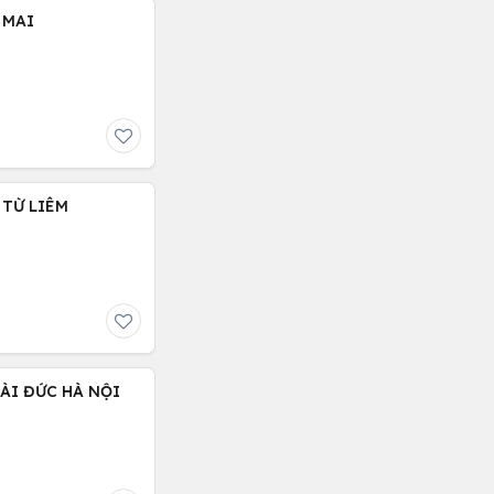
 MAI
 TỪ LIÊM
ÀI ĐỨC HÀ NỘI