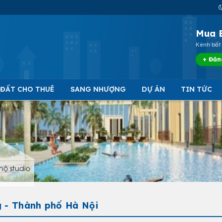
Mua 
Kênh bất 
+ Đăn
 ĐẤT CHO THUÊ
SANG NHƯỢNG
DỰ ÁN
TIN TỨC
hộ studio
g - Thành phố Hà Nội