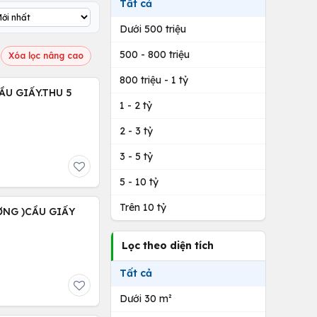
Tất cả
Dưới 500 triệu
500 - 800 triệu
Xóa lọc nâng cao
800 triệu - 1 tỷ
ẦU GIẤY.THU 5
1 - 2 tỷ
2 - 3 tỷ
3 - 5 tỷ
5 - 10 tỷ
Trên 10 tỷ
ỢNG )CẦU GIẤY
Lọc theo diện tích
Tất cả
Dưới 30 m²