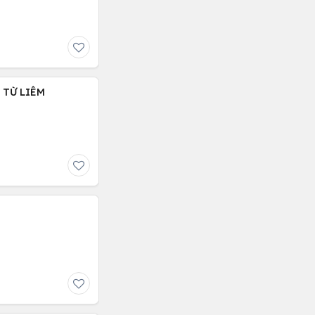
C TỪ LIÊM