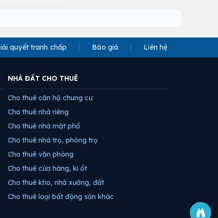
iải quyết tranh chấp
Báo giá
Liên hệ
NHÀ ĐẤT CHO THUÊ
Cho thuê căn hộ chung cư
Cho thuê nhà riêng
Cho thuê nhà mặt phố
Cho thuê nhà trọ, phòng trọ
Cho thuê văn phòng
Cho thuê cửa hàng, ki ốt
Cho thuê kho, nhà xưởng, đất
Cho thuê loại bất động sản khác