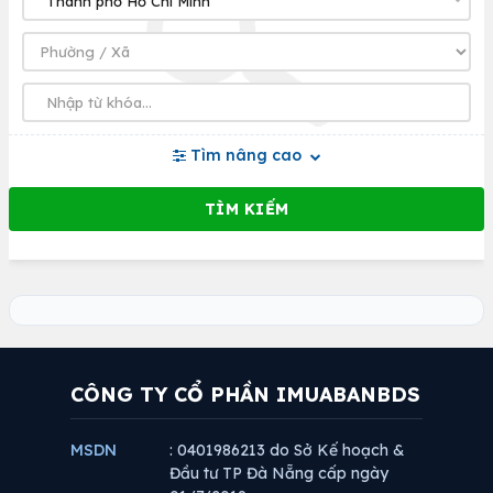
Tìm nâng cao
CÔNG TY CỔ PHẦN IMUABANBDS
MSDN
: 0401986213 do Sở Kế hoạch &
Đầu tư TP Đà Nẵng cấp ngày