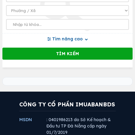
Tìm nâng cao
CÔNG TY CỔ PHẦN IMUABANBDS
MSDN
: 0401986213 do Sở Kế hoạch &
Đầu tư TP Đà Nẵng cấp ngày
01/7/2019