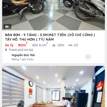
5
BÁN 80M - 9 TẦNG - 5.5M.MẶT TIỀN. (VÕ CHÍ CÔNG )
TÂY HỒ. THU HƠN 1 TỶ/ NĂM
2
2
36 tỷ
·
80m
·
420 tr/m
·
10m
·
10
Thành phố Hà Nội
Nguyễn Đức Hải
Đăng 7 giờ trước