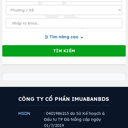
Tìm nâng cao
CÔNG TY CỔ PHẦN IMUABANBDS
MSDN
: 0401986213 do Sở Kế hoạch &
Đầu tư TP Đà Nẵng cấp ngày
01/7/2019