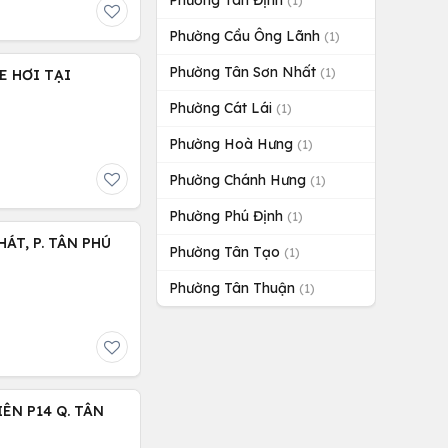
Phường Tân Định
(1)
Phường Cầu Ông Lãnh
(1)
Phường Tân Sơn Nhất
(1)
E HƠI TẠI
Phường Cát Lái
(1)
Phường Hoà Hưng
(1)
Phường Chánh Hưng
(1)
Phường Phú Định
(1)
ÁT, P. TÂN PHÚ
Phường Tân Tạo
(1)
Phường Tân Thuận
(1)
ÊN P14 Q. TÂN