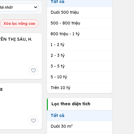
Tất cả
Dưới 500 triệu
500 - 800 triệu
Xóa lọc nâng cao
800 triệu - 1 tỷ
1 - 2 tỷ
2 - 3 tỷ
3 - 5 tỷ
5 - 10 tỷ
Trên 10 tỷ
8
Lọc theo diện tích
Tất cả
Dưới 30 m²