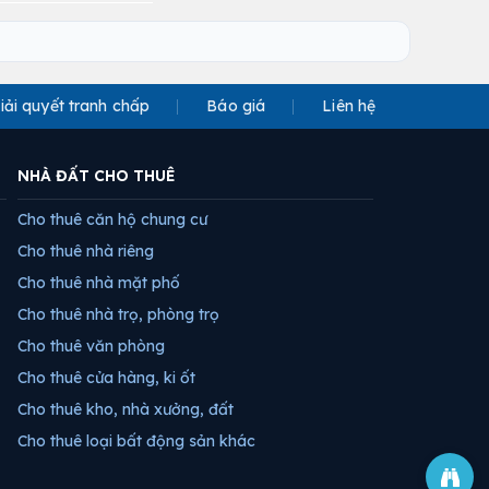
iải quyết tranh chấp
Báo giá
Liên hệ
NHÀ ĐẤT CHO THUÊ
Cho thuê căn hộ chung cư
Cho thuê nhà riêng
Cho thuê nhà mặt phố
Cho thuê nhà trọ, phòng trọ
Cho thuê văn phòng
Cho thuê cửa hàng, ki ốt
Cho thuê kho, nhà xưởng, đất
Cho thuê loại bất động sản khác