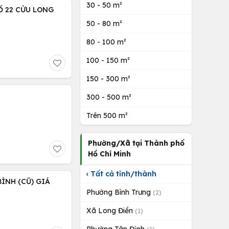
30 - 50 m²
Ố 22 CỬU LONG
50 - 80 m²
80 - 100 m²
100 - 150 m²
150 - 300 m²
300 - 500 m²
Trên 500 m²
Phường/Xã tại Thành phố
Hồ Chí Minh
‹ Tất cả tỉnh/thành
ÌNH (CŨ) GIÁ
Phường Bình Trưng
(2)
Xã Long Điền
(1)