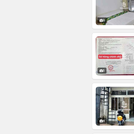
8
3
6