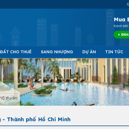
Mua 
Kênh bất 
+ Đăn
 ĐẤT CHO THUÊ
SANG NHƯỢNG
DỰ ÁN
TIN TỨC
hộ studio
 - Thành phố Hồ Chí Minh