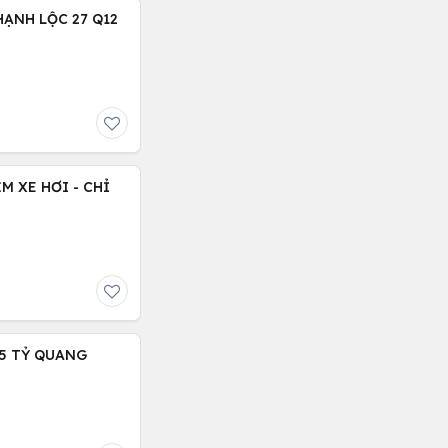
HẠNH LỘC 27 Q12
M XE HƠI - CHỈ
.15 TỶ QUANG