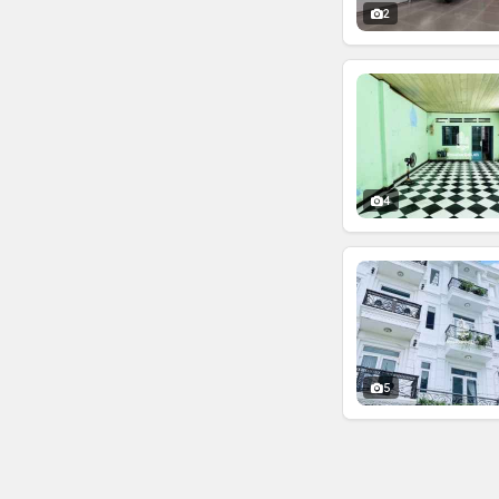
2
4
5