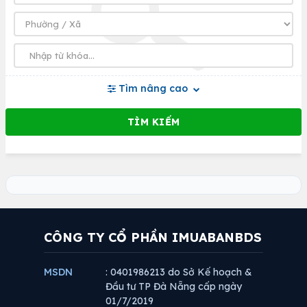
Tìm nâng cao
CÔNG TY CỔ PHẦN IMUABANBDS
MSDN
: 0401986213 do Sở Kế hoạch &
Đầu tư TP Đà Nẵng cấp ngày
01/7/2019