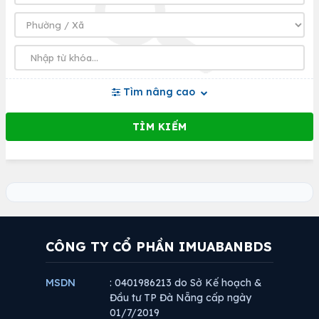
Tìm nâng cao
CÔNG TY CỔ PHẦN IMUABANBDS
MSDN
: 0401986213 do Sở Kế hoạch &
Đầu tư TP Đà Nẵng cấp ngày
01/7/2019