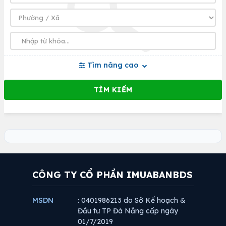
Tìm nâng cao
CÔNG TY CỔ PHẦN IMUABANBDS
MSDN
: 0401986213 do Sở Kế hoạch &
Đầu tư TP Đà Nẵng cấp ngày
01/7/2019