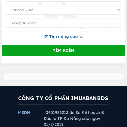
Tìm nâng cao
CÔNG TY CỔ PHẦN IMUABANBDS
MSDN
: 0401986213 do Sở Kế hoạch &
Đầu tư TP Đà Nẵng cấp ngày
01/7/2019