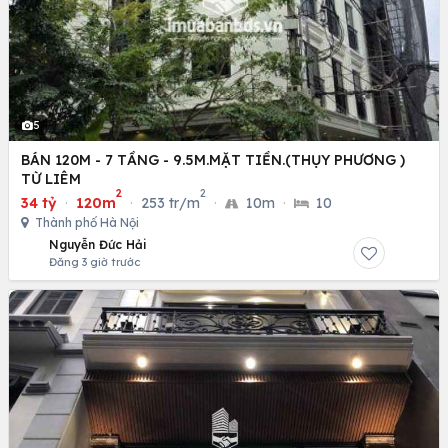
5
BÁN 120M - 7 TẦNG - 9.5M.MẶT TIỀN.(THỤY PHƯƠNG )
TỪ LIÊM
2
2
34 tỷ
·
120m
·
253 tr/m
·
10m
·
10
Thành phố Hà Nội
Nguyễn Đức Hải
Đăng 3 giờ trước