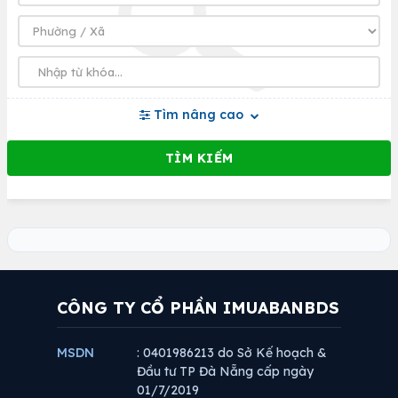
Tìm nâng cao
CÔNG TY CỔ PHẦN IMUABANBDS
MSDN
: 0401986213 do Sở Kế hoạch &
Đầu tư TP Đà Nẵng cấp ngày
01/7/2019