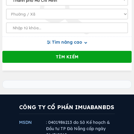
Tìm nâng cao
CÔNG TY CỔ PHẦN IMUABANBDS
MSDN
: 0401986213 do Sở Kế hoạch &
Đầu tư TP Đà Nẵng cấp ngày