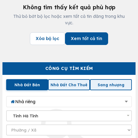
Không tìm thấy kết quả phù hợp
Thử bỏ bớt bộ lọc hoặc xem tất cả tin đăng trong khu
vực.
Xóa bộ lọc
Xem tất cả tin
CÔNG CỤ TÌM KIẾM
Nhà Đất Bán
Nhà Đất Cho Thuê
Sang nhượng
Nhà riêng