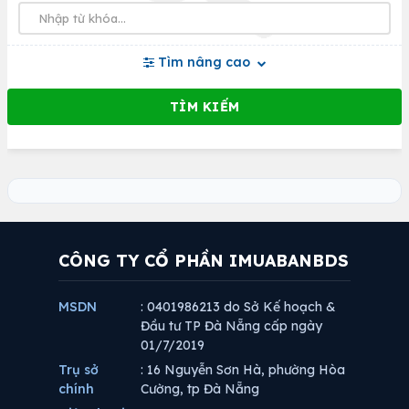
Tìm nâng cao
CÔNG TY CỔ PHẦN IMUABANBDS
MSDN
: 0401986213 do Sở Kế hoạch &
Đầu tư TP Đà Nẵng cấp ngày
01/7/2019
Trụ sở
: 16 Nguyễn Sơn Hà, phường Hòa
chính
Cường, tp Đà Nẵng