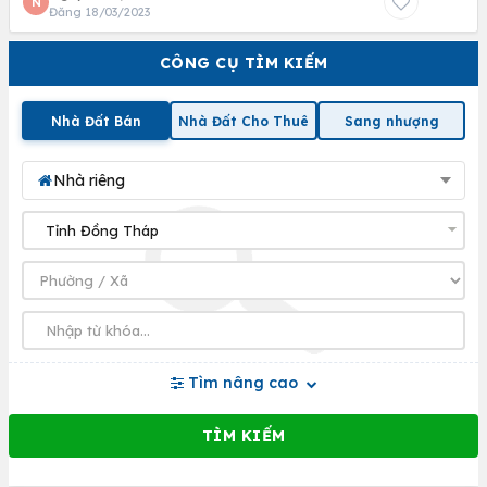
N
Đăng 18/03/2023
CÔNG CỤ TÌM KIẾM
Nhà Đất Bán
Nhà Đất Cho Thuê
Sang nhượng
Nhà riêng
Tìm nâng cao