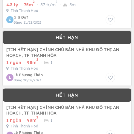
2
2
4.3 tỷ
·
75m
·
37 tr/m
·
5m
Tỉnh Thanh Hoá
Gia Đạt
G
Đăng 11/12/2023
[TIN HẾT HẠN] CHÍNH CHỦ BÁN NHÀ KHU ĐÔ THỊ AN
HOẠCH, TP THANH HÓA
2
1 ngàn
·
98m
·
1
Tỉnh Thanh Hoá
Lê Phương Thảo
L
Đăng 20/09/2023
[TIN HẾT HẠN] CHÍNH CHỦ BÁN NHÀ KHU ĐÔ THỊ AN
HOẠCH, TP THANH HÓA
2
1 ngàn
·
98m
·
1
Tỉnh Thanh Hoá
Lê Phương Thảo