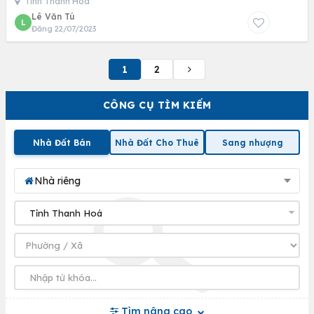
Tỉnh Thanh Hoá
Lê Văn Tú
L
Đăng 22/07/2023
1
2
CÔNG CỤ TÌM KIẾM
Nhà Đất Bán
Nhà Đất Cho Thuê
Sang nhượng
Nhà riêng
Tìm nâng cao