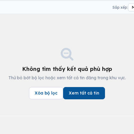
Sắp xếp:
Không tìm thấy kết quả phù hợp
Thử bỏ bớt bộ lọc hoặc xem tất cả tin đăng trong khu vực.
Xóa bộ lọc
Xem tất cả tin