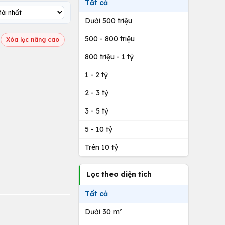
Tất cả
Dưới 500 triệu
500 - 800 triệu
Xóa lọc nâng cao
800 triệu - 1 tỷ
1 - 2 tỷ
2 - 3 tỷ
3 - 5 tỷ
5 - 10 tỷ
Trên 10 tỷ
Lọc theo diện tích
Tất cả
Dưới 30 m²