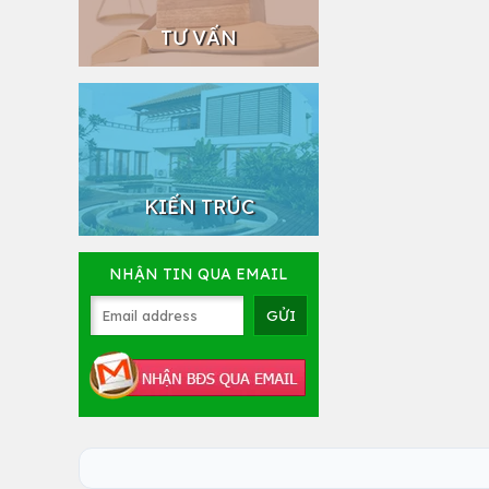
TƯ VẤN
KIẾN TRÚC
NHẬN TIN QUA EMAIL