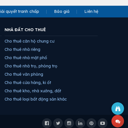
iải quyết tranh chấp
Báo giá
Liên hệ
NHÀ ĐẤT CHO THUÊ
Cho thuê căn hộ chung cư
Cho thuê nhà riêng
Cho thuê nhà mặt phố
Cho thuê nhà trọ, phòng trọ
Cho thuê văn phòng
Cho thuê cửa hàng, ki ốt
Cho thuê kho, nhà xưởng, đất
Cho thuê loại bất động sản khác