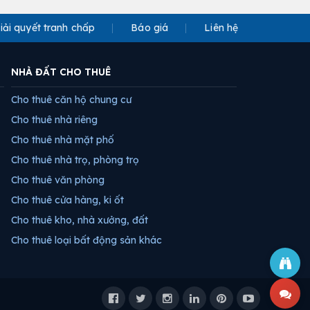
iải quyết tranh chấp
Báo giá
Liên hệ
NHÀ ĐẤT CHO THUÊ
Cho thuê căn hộ chung cư
Cho thuê nhà riêng
Cho thuê nhà mặt phố
Cho thuê nhà trọ, phòng trọ
Cho thuê văn phòng
Cho thuê cửa hàng, ki ốt
Cho thuê kho, nhà xưởng, đất
Cho thuê loại bất động sản khác