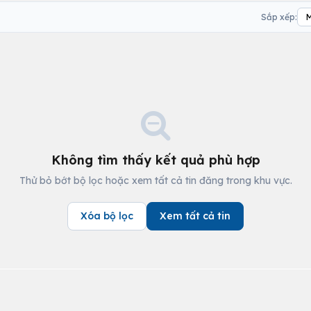
Sắp xếp:
Không tìm thấy kết quả phù hợp
Thử bỏ bớt bộ lọc hoặc xem tất cả tin đăng trong khu vực.
Xóa bộ lọc
Xem tất cả tin