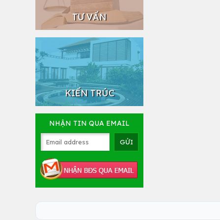
TƯ VẤN
KIẾN TRÚC
NHẬN TIN QUA EMAIL