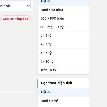
Tất cả
Dưới 500 triệu
500 - 800 triệu
Xóa lọc nâng cao
800 triệu - 1 tỷ
1 - 2 tỷ
2 - 3 tỷ
3 - 5 tỷ
5 - 10 tỷ
Trên 10 tỷ
Lọc theo diện tích
Tất cả
Dưới 30 m²