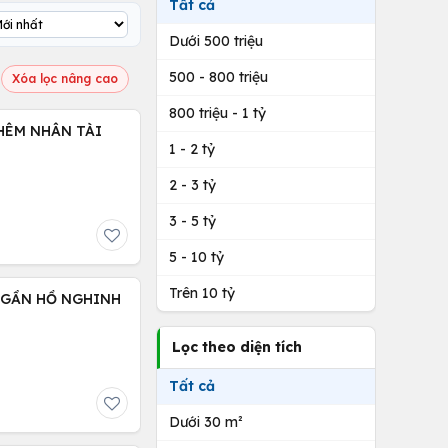
Tất cả
Dưới 500 triệu
500 - 800 triệu
Xóa lọc nâng cao
800 triệu - 1 tỷ
 MỞ RỘNG CHI NHÁNH - ĐÓN THÊM NHÂN TÀI
1 - 2 tỷ
2 - 3 tỷ
3 - 5 tỷ
5 - 10 tỷ
Trên 10 tỷ
- GẦN HỒ NGHINH
Lọc theo diện tích
Tất cả
Dưới 30 m²