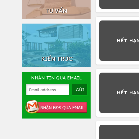
TƯ VẤN
KIẾN TRÚC
NHẬN TIN QUA EMAIL