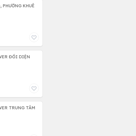
Ọ, PHƯỜNG KHUÊ
WER ĐỐI DIỆN
OWER TRUNG TÂM