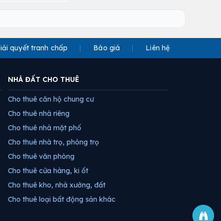
iải quyết tranh chấp
Báo giá
Liên hệ
NHÀ ĐẤT CHO THUÊ
Cho thuê căn hộ chung cư
Cho thuê nhà riêng
Cho thuê nhà mặt phố
Cho thuê nhà trọ, phòng trọ
Cho thuê văn phòng
Cho thuê cửa hàng, ki ốt
Cho thuê kho, nhà xưởng, đất
Cho thuê loại bất động sản khác