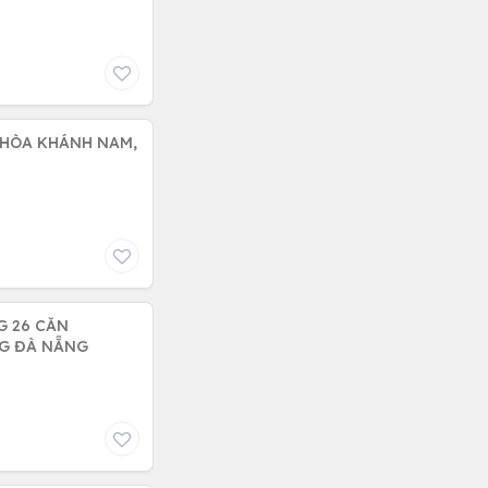
 HÒA KHÁNH NAM,
G 26 CĂN
NG ĐÀ NẴNG