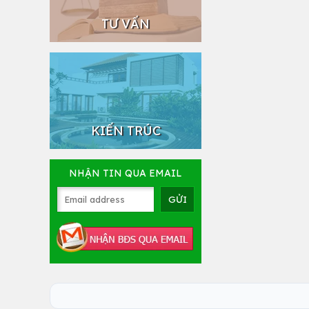
TƯ VẤN
KIẾN TRÚC
NHẬN TIN QUA EMAIL