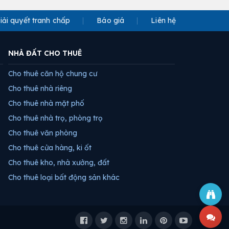
iải quyết tranh chấp
Báo giá
Liên hệ
NHÀ ĐẤT CHO THUÊ
Cho thuê căn hộ chung cư
Cho thuê nhà riêng
Cho thuê nhà mặt phố
Cho thuê nhà trọ, phòng trọ
Cho thuê văn phòng
Cho thuê cửa hàng, ki ốt
Cho thuê kho, nhà xưởng, đất
Cho thuê loại bất động sản khác