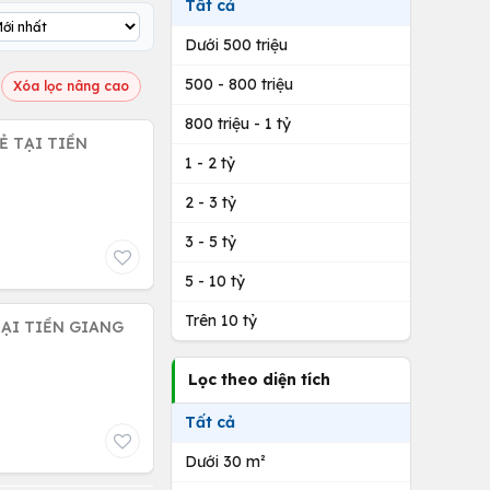
Tất cả
Dưới 500 triệu
500 - 800 triệu
Xóa lọc nâng cao
800 triệu - 1 tỷ
1 - 2 tỷ
2 - 3 tỷ
3 - 5 tỷ
5 - 10 tỷ
Trên 10 tỷ
TẠI TIỀN GIANG
Lọc theo diện tích
Tất cả
Dưới 30 m²