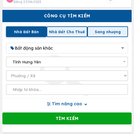
Đăng 27/06/2023
CÔNG CỤ TÌM KIẾM
Nhà Đất Bán
Nhà Đất Cho Thuê
Sang nhượng
Bất động sản khác
Tìm nâng cao