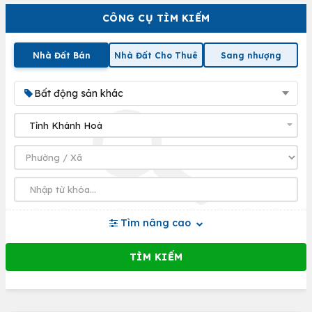
CÔNG CỤ TÌM KIẾM
Nhà Đất Bán
Nhà Đất Cho Thuê
Sang nhượng
Bất động sản khác
Tìm nâng cao