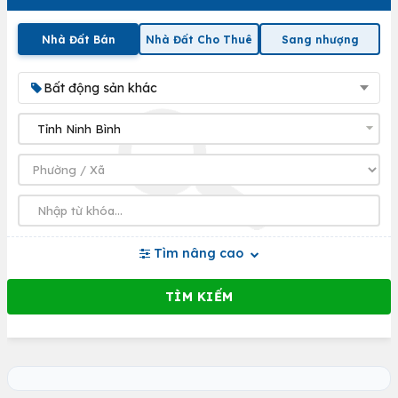
Nhà Đất Bán
Nhà Đất Cho Thuê
Sang nhượng
Bất động sản khác
Tìm nâng cao