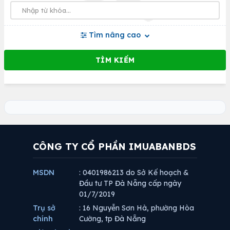
Tìm nâng cao
CÔNG TY CỔ PHẦN IMUABANBDS
MSDN
: 0401986213 do Sở Kế hoạch &
Đầu tư TP Đà Nẵng cấp ngày
01/7/2019
Trụ sở
: 16 Nguyễn Sơn Hà, phường Hòa
chính
Cường, tp Đà Nẵng