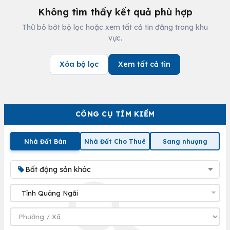
Không tìm thấy kết quả phù hợp
Thử bỏ bớt bộ lọc hoặc xem tất cả tin đăng trong khu
vực.
Xóa bộ lọc
Xem tất cả tin
CÔNG CỤ TÌM KIẾM
Nhà Đất Bán
Nhà Đất Cho Thuê
Sang nhượng
Bất động sản khác