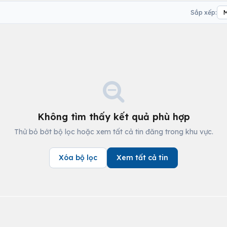
Sắp xếp:
Không tìm thấy kết quả phù hợp
Thử bỏ bớt bộ lọc hoặc xem tất cả tin đăng trong khu vực.
Xóa bộ lọc
Xem tất cả tin