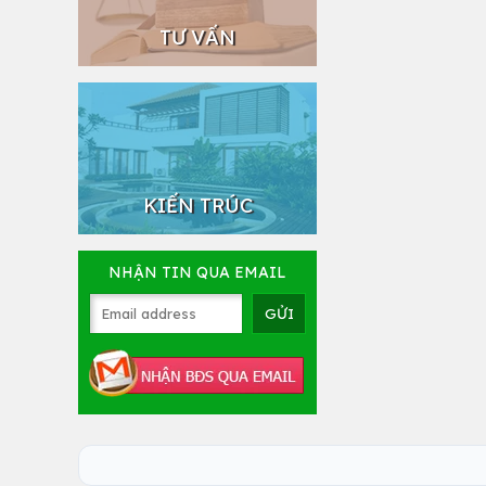
TƯ VẤN
KIẾN TRÚC
NHẬN TIN QUA EMAIL