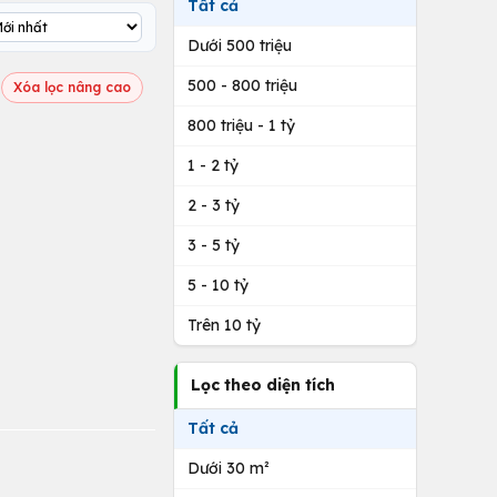
Tất cả
Dưới 500 triệu
500 - 800 triệu
Xóa lọc nâng cao
800 triệu - 1 tỷ
1 - 2 tỷ
2 - 3 tỷ
3 - 5 tỷ
5 - 10 tỷ
Trên 10 tỷ
Lọc theo diện tích
Tất cả
Dưới 30 m²