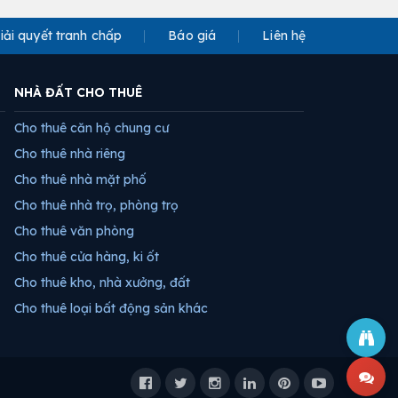
iải quyết tranh chấp
Báo giá
Liên hệ
NHÀ ĐẤT CHO THUÊ
Cho thuê căn hộ chung cư
Cho thuê nhà riêng
Cho thuê nhà mặt phố
Cho thuê nhà trọ, phòng trọ
Cho thuê văn phòng
Cho thuê cửa hàng, ki ốt
Cho thuê kho, nhà xưởng, đất
Cho thuê loại bất động sản khác