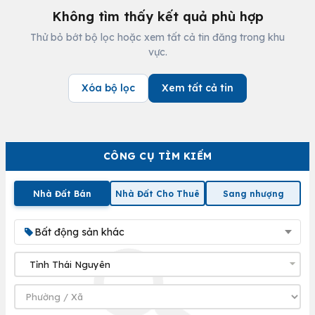
Không tìm thấy kết quả phù hợp
Thử bỏ bớt bộ lọc hoặc xem tất cả tin đăng trong khu
vực.
Xóa bộ lọc
Xem tất cả tin
CÔNG CỤ TÌM KIẾM
Nhà Đất Bán
Nhà Đất Cho Thuê
Sang nhượng
Bất động sản khác