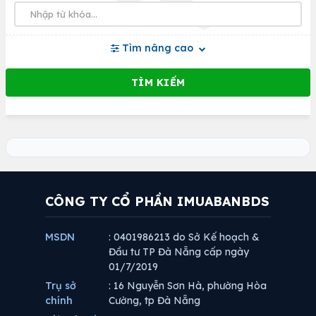
Tìm nâng cao
CÔNG TY CỔ PHẦN IMUABANBDS
MSDN
: 0401986213 do Sở Kế hoạch &
Đầu tư TP Đà Nẵng cấp ngày
01/7/2019
Trụ sở
: 16 Nguyễn Sơn Hà, phường Hòa
chính
Cường, tp Đà Nẵng